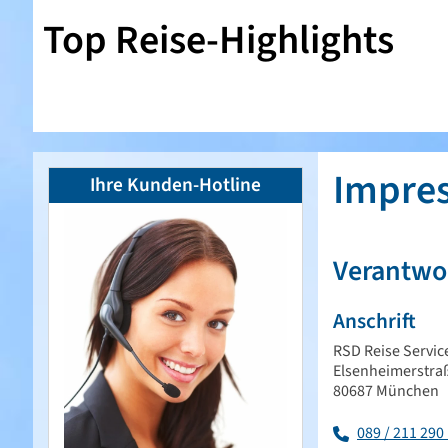
Top Reise-Highlights
Impre
Ihre Kunden-Hotline
Verantwor
Anschrift
RSD Reise Servi
Elsenheimerstra
80687 München
089 / 211 290