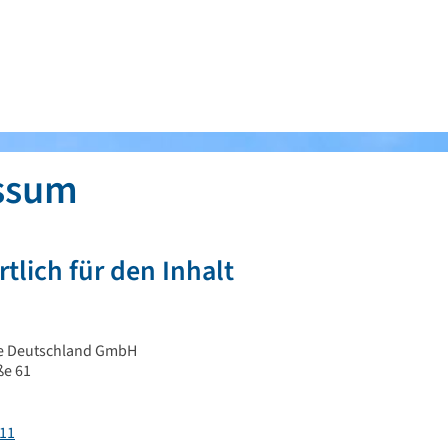
ssum
tlich für den Inhalt
ce Deutschland GmbH
ße 61
 11