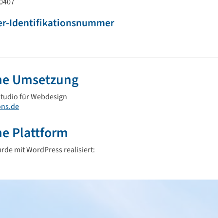
0407
r-Identifikationsnummer
he Umsetzung
Studio für Webdesign
ns.de
e Plattform
rde mit WordPress realisiert: