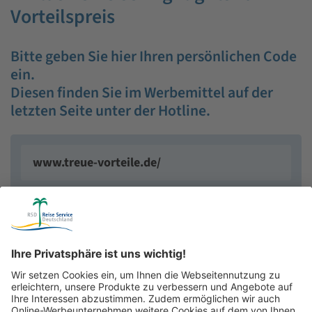
Vorteilspreis
Bitte geben Sie hier Ihren persönlichen Code
ein.
Diesen finden Sie im Werbemittel auf der
letzten Seite unter der Hotline.
weiter